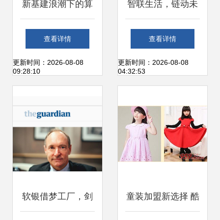
新基建浪潮下的算
智联生活，链动未
力基石 2020年中
来 南康工业旅游中
查看详情
查看详情
国城市数据中心发
的区块链与智能家
更新时间：2026-08-08
更新时间：2026-08-08
09:28:10
04:32:53
展指数报告
居融合体验
软银借梦工厂，剑
童装加盟新选择 酷