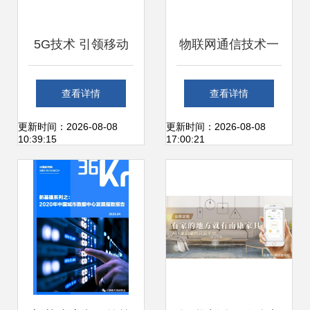
5G技术 引领移动
物联网通信技术一
通信新纪元的速度
日速览 从Wi-Fi到
查看详情
查看详情
与变革
Mesh组网的核心解
更新时间：2026-08-08
更新时间：2026-08-08
10:39:15
17:00:21
析